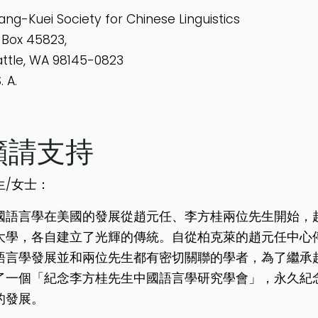
Fang-Kuei Society for Chinese Linguistics
 Box 45823,
ttle, WA 98145-0823
. A.
籲請支持
生/女士：
國語言學在美國的發展從趙元任、李方桂兩位先生開始，
大學，各自建立了光輝的傳統。自從柏克萊的趙元任中心
語言學發展並和兩位先生都有密切關聯的學者，為了繼承
了一個「紀念李方桂先生中國語言學研究學會」，永久紀
的發展。