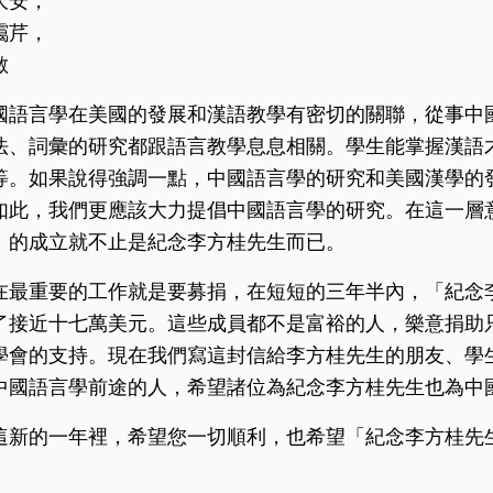
大安，
靄芹，
敏
國語言學在美國的發展和漢語教學有密切的關聯，從事中
法、詞彙的研究都跟語言教學息息相關。學生能掌握漢語
等。如果說得強調一點，中國語言學的研究和美國漢學的
如此，我們更應該大力提倡中國語言學的研究。在這一層
」的成立就不止是紀念李方桂先生而已。
在最重要的工作就是要募捐，在短短的三年半內，「紀念
了接近十七萬美元。這些成員都不是富裕的人，樂意捐助
學會的支持。現在我們寫這封信給李方桂先生的朋友、學
中國語言學前途的人，希望諸位為紀念李方桂先生也為中
這新的一年裡，希望您一切順利，也希望「紀念李方桂先