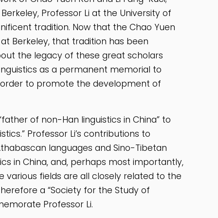
Berkeley, Professor Li at the University of
ificent tradition. Now that the Chao Yuen
at Berkeley, that tradition has been
out the legacy of these great scholars
Linguistics as a permanent memorial to
 in order to promote the development of
f “father of non-Han linguistics in China” to
tics.” Professor Li’s contributions to
 Athabascan languages and Sino-Tibetan
tics in China, and, perhaps most importantly,
various fields are all closely related to the
herefore a “Society for the Study of
memorate Professor Li.