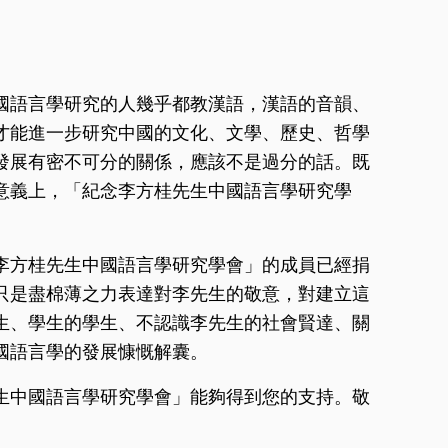
國語言學研究的人幾乎都教漢語，漢語的音韻、
才能進一步研究中國的文化、文學、歷史、哲學
發展有密不可分的關係，應該不是過分的話。既
意義上，「紀念李方桂先生中國語言學研究學
李方桂先生中國語言學研究學會」的成員已經捐
只是盡棉薄之力表達對李先生的敬意，對建立這
生、學生的學生、不認識李先生的社會賢達、關
國語言學的發展慷慨解囊。
生中國語言學研究學會」能夠得到您的支持。敬