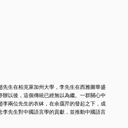
趙先生在柏克萊加州大學，李先生在西雅圖華盛
停辦以後，這個傳統已經無以為繼。一群關心中
趙李兩位先生的衣砵，在余靄芹的發起之下，成
念李先生對中國語言學的貢獻，並推動中國語言