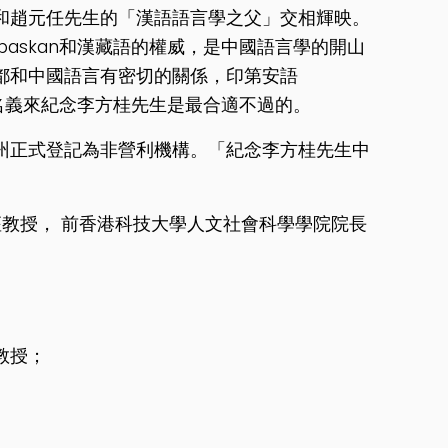
和趙元任先生的「漢語語言學之父」交相輝映。
baskan和漢藏語的權威，是中國語言學的開山
都和中國語言有密切的關係，印第安語
的名義來紀念李方桂先生是最合適不過的。
州正式登記為非營利機構。
「紀念李方桂先生中
iz講座教授， 前香港科技大學人文社會科學學院院長
教授；