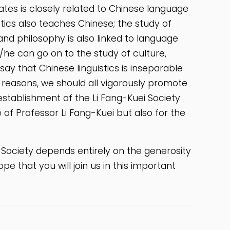
ates is closely related to Chinese language
tics also teaches Chinese; the study of
nd philosophy is also linked to language
/he can go on to the study of culture,
o say that Chinese linguistics is inseparable
reasons, we should all vigorously promote
e establishment of the Li Fang-Kuei Society
 of Professor Li Fang-Kuei but also for the
 Society depends entirely on the generosity
e that you will join us in this important