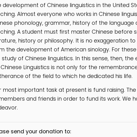
 development of Chinese linguistics in the United St
ching. Almost everyone who works in Chinese linguis
nese phonology, grammar, history of the language a
ching. A student must first master Chinese before s
erature, history or philosophy. It is no exaggeration t
m the development of American sinology. For these 
 study of Chinese linguistics. In this sense, then, th
 Chinese Linguistics is not only for the remembrance
therance of the field to which he dedicated his life.
 most important task at present is fund raising. The
members and friends in order to fund its work. We hop
deavor.
ase send your donation to: