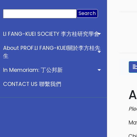
Search
for:
LI FANG-KUEI SOCIETY 李方桂研究學會
About PROF.LI FANG-KUEI關於李方桂先
生
In Memoriam: 丁公邦新
CONTACT US 聯繫我們
A
Ple
May
Chi